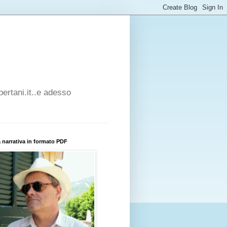
bertani.it..e adesso
 narrativa in formato PDF