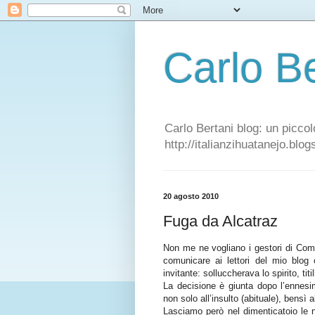
Carlo Be
Carlo Bertani blog: un piccol
http://italianzihuatanejo.blo
20 agosto 2010
Fuga da Alcatraz
Non me ne vogliano i gestori di Come
comunicare ai lettori del mio blog
invitante: solluccherava lo spirito, tit
La decisione è giunta dopo l’ennesim
non solo all’insulto (abituale), bensì 
Lasciamo però nel dimenticatoio le n