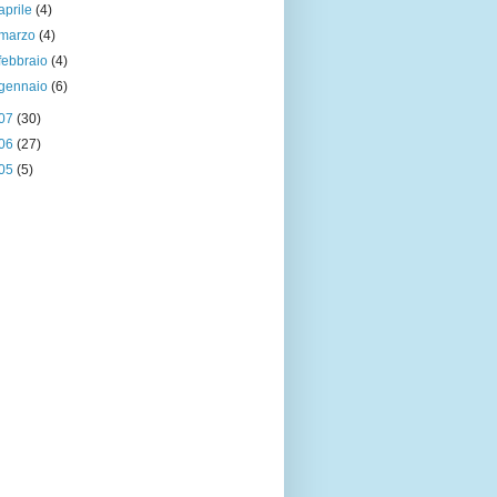
aprile
(4)
marzo
(4)
febbraio
(4)
gennaio
(6)
07
(30)
06
(27)
05
(5)