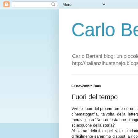
Carlo Be
Carlo Bertani blog: un piccol
http://italianzihuatanejo.blo
03 novembre 2008
Fuori del tempo
Vivere fuori del proprio tempo è un l
cinematografia, talvolta della lette
meraviglioso “Non ci resta che piange
sciacquone della storia?
Abbiamo definito quel volo pindar
difficilmente saremmo disposti a ric