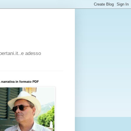
bertani.it..e adesso
 narrativa in formato PDF